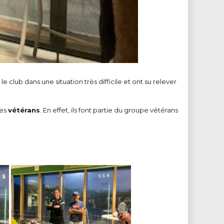
 le club dans une situation très difficile et ont su relever
des
vétérans
. En effet, ils font partie du groupe vétérans