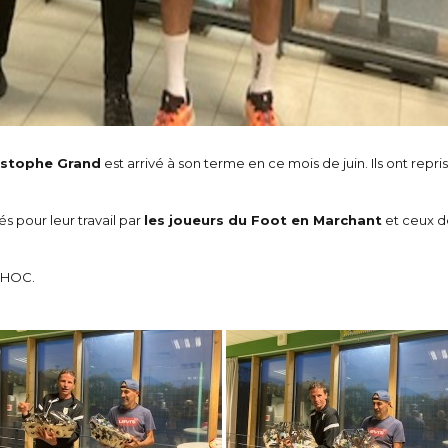
istophe Grand
est arrivé à son terme en ce mois de juin. Ils ont repris
és pour leur travail par
les joueurs du Foot en Marchant
et ceux 
 SHOC.