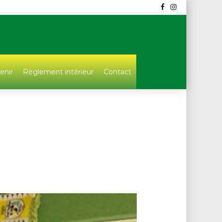
enir
Règlement intérieur
Contact