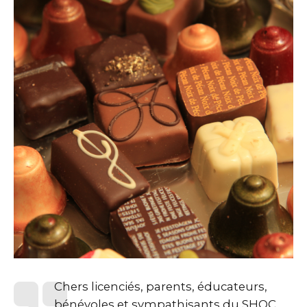
Chers licenciés, parents, éducateurs,
bénévoles et sympathisants du SHOC,