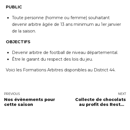
PUBLIC
Toute personne (homme ou femme) souhaitant
devenir arbitre âgée de 13 ans minimum au 1er janvier
de la saison.
OBJECTIFS
Devenir arbitre de football de niveau départemental.
Être le garant du respect des lois du jeu.
Voici les
Formations Arbitres
disponibles au District 44.
PREVIOUS
NEXT
Nos évènements pour
Collecte de chocolats
cette saison
au profit des Restos
du Cœur