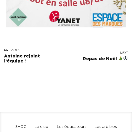
PREVIOUS
NEXT
Antoine rejoint
Repas de Noël
l'équipe !
SHOC
Le club
Les éducateurs
Les arbitres