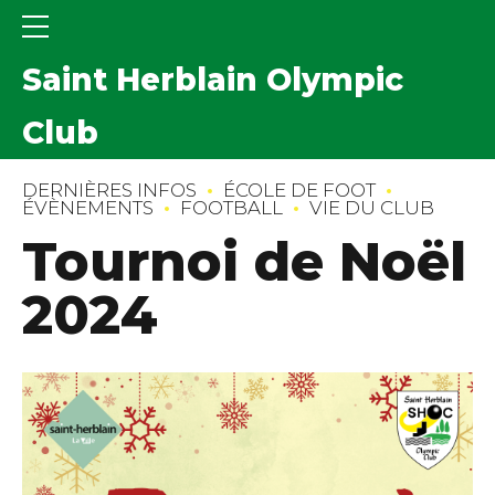
Saint Herblain Olympic
Club
DERNIÈRES INFOS
ÉCOLE DE FOOT
ÉVÈNEMENTS
FOOTBALL
VIE DU CLUB
Tournoi de Noël
2024