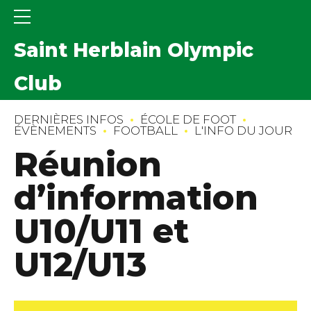
Saint Herblain Olympic
Club
DERNIÈRES INFOS
ÉCOLE DE FOOT
ÉVÈNEMENTS
FOOTBALL
L'INFO DU JOUR
Réunion
d’information
U10/U11 et
U12/U13