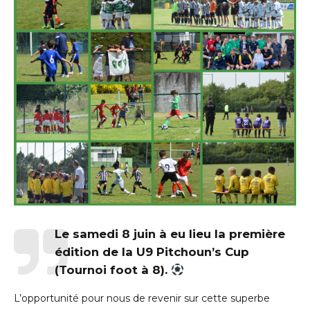
Le samedi 8 juin à eu lieu la première
édition de la U9 Pitchoun’s Cup
(Tournoi foot à 8).
L’opportunité pour nous de revenir sur cette superbe