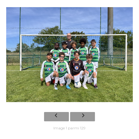
Image 1 parmi 129