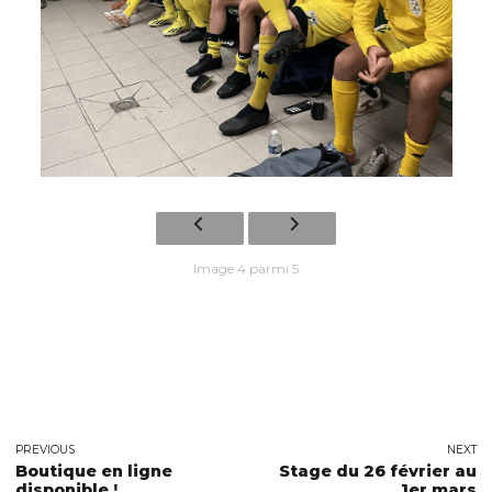
Image 4 parmi 5
PREVIOUS
NEXT
Boutique en ligne
Stage du 26 février au
disponible !
1er mars